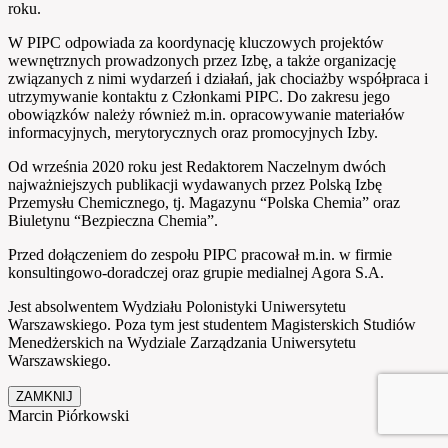
roku.
W PIPC odpowiada za koordynację kluczowych projektów
wewnętrznych prowadzonych przez Izbę, a także organizację
związanych z nimi wydarzeń i działań, jak chociażby współpraca i
utrzymywanie kontaktu z Członkami PIPC. Do zakresu jego
obowiązków należy również m.in. opracowywanie materiałów
informacyjnych, merytorycznych oraz promocyjnych Izby.
Od września 2020 roku jest Redaktorem Naczelnym dwóch
najważniejszych publikacji wydawanych przez Polską Izbę
Przemysłu Chemicznego, tj. Magazynu “Polska Chemia” oraz
Biuletynu “Bezpieczna Chemia”.
Przed dołączeniem do zespołu PIPC pracował m.in. w firmie
konsultingowo-doradczej oraz grupie medialnej Agora S.A.
Jest absolwentem Wydziału Polonistyki Uniwersytetu
Warszawskiego. Poza tym jest studentem Magisterskich Studiów
Menedżerskich na Wydziale Zarządzania Uniwersytetu
Warszawskiego.
ZAMKNIJ
Marcin Piórkowski