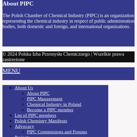
About PIPC
The Polish Chamber of Chemical Industry (PIPC) is an organization
representing the chemical industry in respect of public administration
bodies, both domestic and foreign, and international organizations.
© 2024 Polska Izba Przemysłu Chemicznego | Wszelkie prawa
zastrzeżone
MENU
About Us
About PIPC
PIPC Management
Chemical Industry in Poland
Become a PIPC member
List of PIPC members
Polish Chemistry Manifesto
Advocacy
PIPC Commissions and Forums