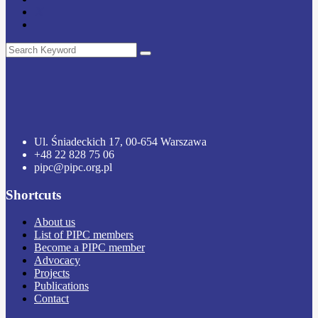
Ul. Śniadeckich 17, 00-654 Warszawa
+48 22 828 75 06
pipc@pipc.org.pl
Shortcuts
About us
List of PIPC members
Become a PIPC member
Advocacy
Projects
Publications
Contact