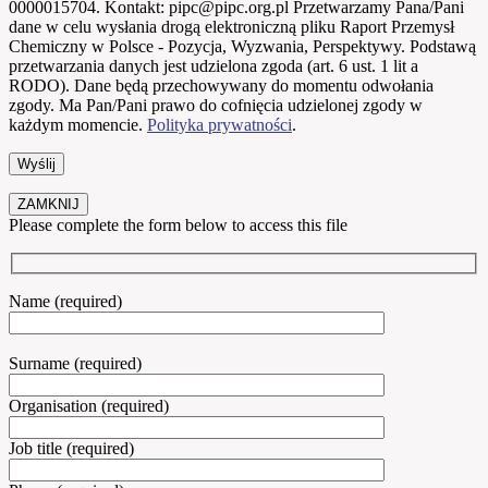
0000015704. Kontakt: pipc@pipc.org.pl Przetwarzamy Pana/Pani
dane w celu wysłania drogą elektroniczną pliku Raport Przemysł
Chemiczny w Polsce - Pozycja, Wyzwania, Perspektywy. Podstawą
przetwarzania danych jest udzielona zgoda (art. 6 ust. 1 lit a
RODO). Dane będą przechowywany do momentu odwołania
zgody. Ma Pan/Pani prawo do cofnięcia udzielonej zgody w
każdym momencie.
Polityka prywatności
.
ZAMKNIJ
Please complete the form below to access this file
Name (required)
Surname (required)
Organisation (required)
Job title (required)