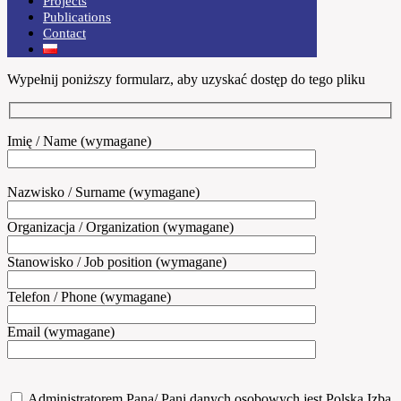
Projects
Publications
Contact
Wypełnij poniższy formularz, aby uzyskać dostęp do tego pliku
Imię / Name (wymagane)
Nazwisko / Surname (wymagane)
Organizacja / Organization (wymagane)
Stanowisko / Job position (wymagane)
Telefon / Phone (wymagane)
Email (wymagane)
Administratorem Pana/ Pani danych osobowych jest Polska Izba