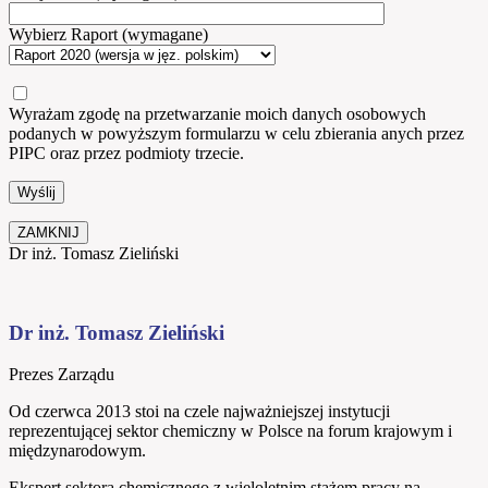
Wybierz Raport (wymagane)
Wyrażam zgodę na przetwarzanie moich danych osobowych
podanych w powyższym formularzu w celu zbierania anych przez
PIPC oraz przez podmioty trzecie.
ZAMKNIJ
Dr inż. Tomasz Zieliński
Dr inż. Tomasz Zieliński
Prezes Zarządu
Od czerwca 2013 stoi na czele najważniejszej instytucji
reprezentującej sektor chemiczny w Polsce na forum krajowym i
międzynarodowym.
Ekspert sektora chemicznego z wieloletnim stażem pracy na