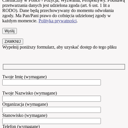
Chemiczny w Polsce - Pozycja, Wyzwania, Perspektywy. Podstawą
przetwarzania danych jest udzielona zgoda (art. 6 ust. 1 lit a
RODO). Dane będą przechowywany do momentu odwołania
zgody. Ma Pan/Pani prawo do cofnięcia udzielonej zgody w
każdym momencie.
Polityka prywatności
.
ZAMKNIJ
Wypełnij poniższy formularz, aby uzyskać dostęp do tego pliku
Twoje Imię (wymagane)
Twoje Nazwisko (wymagane)
Organizacja (wymagane)
Stanowisko (wymagane)
Telefon (wymagane)