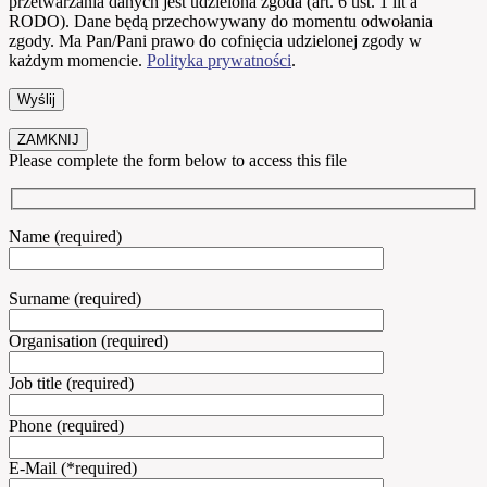
przetwarzania danych jest udzielona zgoda (art. 6 ust. 1 lit a
RODO). Dane będą przechowywany do momentu odwołania
zgody. Ma Pan/Pani prawo do cofnięcia udzielonej zgody w
każdym momencie.
Polityka prywatności
.
ZAMKNIJ
Please complete the form below to access this file
Name (required)
Surname (required)
Organisation (required)
Job title (required)
Phone (required)
E-Mail (*required)