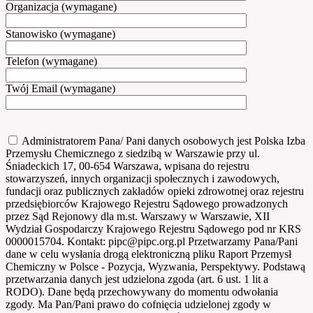
Organizacja (wymagane)
Stanowisko (wymagane)
Telefon (wymagane)
Twój Email (wymagane)
Administratorem Pana/ Pani danych osobowych jest Polska Izba
Przemysłu Chemicznego z siedzibą w Warszawie przy ul.
Śniadeckich 17, 00-654 Warszawa, wpisana do rejestru
stowarzyszeń, innych organizacji społecznych i zawodowych,
fundacji oraz publicznych zakładów opieki zdrowotnej oraz rejestru
przedsiębiorców Krajowego Rejestru Sądowego prowadzonych
przez Sąd Rejonowy dla m.st. Warszawy w Warszawie, XII
Wydział Gospodarczy Krajowego Rejestru Sądowego pod nr KRS
0000015704. Kontakt: pipc@pipc.org.pl Przetwarzamy Pana/Pani
dane w celu wysłania drogą elektroniczną pliku Raport Przemysł
Chemiczny w Polsce - Pozycja, Wyzwania, Perspektywy. Podstawą
przetwarzania danych jest udzielona zgoda (art. 6 ust. 1 lit a
RODO). Dane będą przechowywany do momentu odwołania
zgody. Ma Pan/Pani prawo do cofnięcia udzielonej zgody w