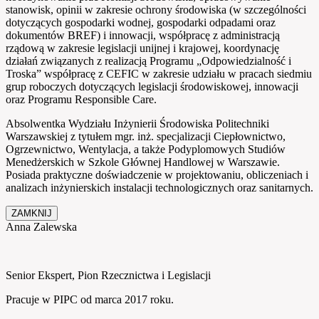
stanowisk, opinii w zakresie ochrony środowiska (w szczególności
dotyczących gospodarki wodnej, gospodarki odpadami oraz
dokumentów BREF) i innowacji, współpracę z administracją
rządową w zakresie legislacji unijnej i krajowej, koordynację
działań związanych z realizacją Programu „Odpowiedzialność i
Troska” współpracę z CEFIC w zakresie udziału w pracach siedmiu
grup roboczych dotyczących legislacji środowiskowej, innowacji
oraz Programu Responsible Care.
Absolwentka Wydziału Inżynierii Środowiska Politechniki
Warszawskiej z tytułem mgr. inż. specjalizacji Ciepłownictwo,
Ogrzewnictwo, Wentylacja, a także Podyplomowych Studiów
Menedżerskich w Szkole Głównej Handlowej w Warszawie.
Posiada praktyczne doświadczenie w projektowaniu, obliczeniach i
analizach inżynierskich instalacji technologicznych oraz sanitarnych.
ZAMKNIJ
Anna Zalewska
Senior Ekspert, Pion Rzecznictwa i Legislacji
Pracuje w PIPC od marca 2017 roku.