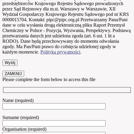
przedsiębiorców Krajowego Rejestru Sądowego prowadzonych
przez Sąd Rejonowy dla m.st. Warszawy w Warszawie, XII
Wydział Gospodarczy Krajowego Rejestru Sądowego pod nr KRS
0000015704. Kontakt: pipc@pipc.org.pl Przetwarzamy Pana/Pani
dane w celu wysłania drogą elektroniczną pliku Raport Przemysł
Chemiczny w Polsce - Pozycja, Wyzwania, Perspektywy. Podstawą
przetwarzania danych jest udzielona zgoda (art. 6 ust. 1 lit a
RODO). Dane będą przechowywany do momentu odwołania
zgody. Ma Pan/Pani prawo do cofnięcia udzielonej zgody w
każdym momencie.
Polityka prywatności
.
ZAMKNIJ
Please complete the form below to access this file
Name (required)
Surname (required)
Organisation (required)