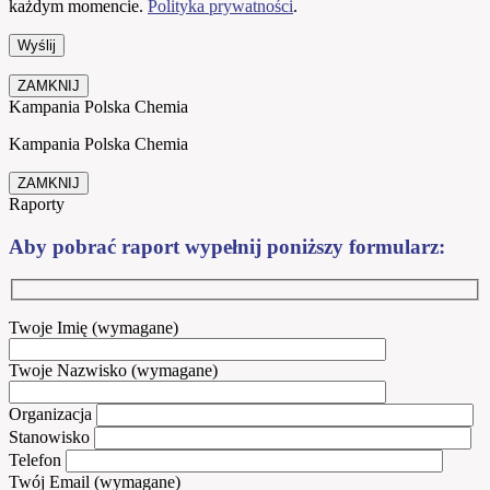
każdym momencie.
Polityka prywatności
.
ZAMKNIJ
Kampania Polska Chemia
Kampania Polska Chemia
ZAMKNIJ
Raporty
Aby pobrać raport wypełnij poniższy formularz:
Twoje Imię (wymagane)
Twoje Nazwisko (wymagane)
Organizacja
Stanowisko
Telefon
Twój Email (wymagane)