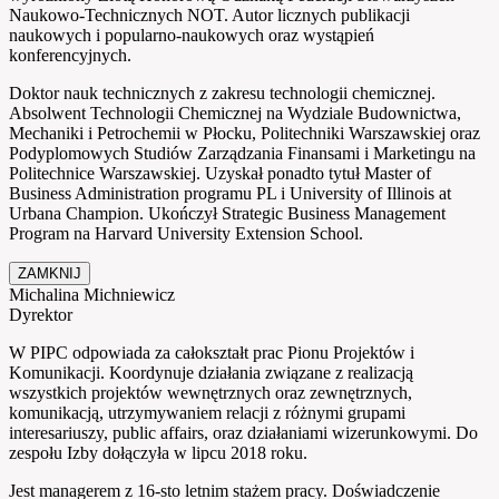
Naukowo-Technicznych NOT. Autor licznych publikacji
naukowych i popularno-naukowych oraz wystąpień
konferencyjnych.
Doktor nauk technicznych z zakresu technologii chemicznej.
Absolwent Technologii Chemicznej na Wydziale Budownictwa,
Mechaniki i Petrochemii w Płocku, Politechniki Warszawskiej oraz
Podyplomowych Studiów Zarządzania Finansami i Marketingu na
Politechnice Warszawskiej. Uzyskał ponadto tytuł Master of
Business Administration programu PL i University of Illinois at
Urbana Champion. Ukończył Strategic Business Management
Program na Harvard University Extension School.
ZAMKNIJ
Michalina Michniewicz
Dyrektor
W PIPC odpowiada za całokształt prac Pionu Projektów i
Komunikacji. Koordynuje działania związane z realizacją
wszystkich projektów wewnętrznych oraz zewnętrznych,
komunikacją, utrzymywaniem relacji z różnymi grupami
interesariuszy, public affairs, oraz działaniami wizerunkowymi. Do
zespołu Izby dołączyła w lipcu 2018 roku.
Jest managerem z 16-sto letnim stażem pracy. Doświadczenie