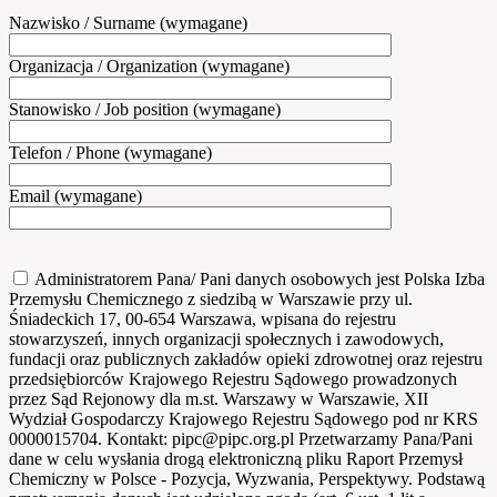
Nazwisko / Surname (wymagane)
Organizacja / Organization (wymagane)
Stanowisko / Job position (wymagane)
Telefon / Phone (wymagane)
Email (wymagane)
Administratorem Pana/ Pani danych osobowych jest Polska Izba
Przemysłu Chemicznego z siedzibą w Warszawie przy ul.
Śniadeckich 17, 00-654 Warszawa, wpisana do rejestru
stowarzyszeń, innych organizacji społecznych i zawodowych,
fundacji oraz publicznych zakładów opieki zdrowotnej oraz rejestru
przedsiębiorców Krajowego Rejestru Sądowego prowadzonych
przez Sąd Rejonowy dla m.st. Warszawy w Warszawie, XII
Wydział Gospodarczy Krajowego Rejestru Sądowego pod nr KRS
0000015704. Kontakt: pipc@pipc.org.pl Przetwarzamy Pana/Pani
dane w celu wysłania drogą elektroniczną pliku Raport Przemysł
Chemiczny w Polsce - Pozycja, Wyzwania, Perspektywy. Podstawą