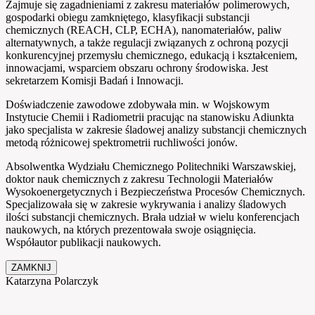
Zajmuje się zagadnieniami z zakresu materiałów polimerowych,
gospodarki obiegu zamkniętego, klasyfikacji substancji
chemicznych (REACH, CLP, ECHA), nanomateriałów, paliw
alternatywnych, a także regulacji związanych z ochroną pozycji
konkurencyjnej przemysłu chemicznego, edukacją i kształceniem,
innowacjami, wsparciem obszaru ochrony środowiska. Jest
sekretarzem Komisji Badań i Innowacji.
Doświadczenie zawodowe zdobywała min. w Wojskowym
Instytucie Chemii i Radiometrii pracując na stanowisku Adiunkta
jako specjalista w zakresie śladowej analizy substancji chemicznych
metodą różnicowej spektrometrii ruchliwości jonów.
Absolwentka Wydziału Chemicznego Politechniki Warszawskiej,
doktor nauk chemicznych z zakresu Technologii Materiałów
Wysokoenergetycznych i Bezpieczeństwa Procesów Chemicznych.
Specjalizowała się w zakresie wykrywania i analizy śladowych
ilości substancji chemicznych. Brała udział w wielu konferencjach
naukowych, na których prezentowała swoje osiągnięcia.
Współautor publikacji naukowych.
ZAMKNIJ
Katarzyna Polarczyk