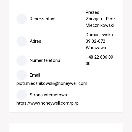
Prezes
Reprezentant
Zarządu - Piotr
Miecznikowski
Domaniewska
Adres
39 02-672
Warszawa
+48 22 606 09
Numer telefonu
00
Email
piotr.miecznikowski@honeywell.com
Strona internetowa
https://www.honeywell.com/pl/pl