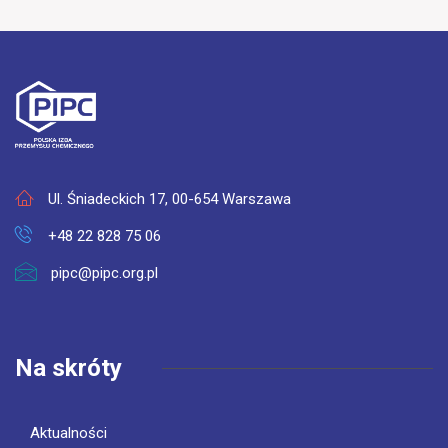
Ul. Śniadeckich 17, 00-654 Warszawa
+48 22 828 75 06
pipc@pipc.org.pl
Na skróty
Aktualności