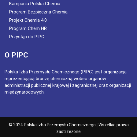
Kampania Polska Chemia
Program Bezpieczna Chemia
Projekt Chemia 4.0
Program Chem HR
Przystąp do PIPC
O PIPC
Polska Izba Przemysłu Chemicznego (PIPC) jest organizacją
reprezentującą branżę chemiczną wobec organów
administracji publicznej krajowej i zagranicznej oraz organizacji
międzynarodowych.
© 2024 Polska Izba Przemysłu Chemicznego | Wszelkie prawa
zastrzeżone