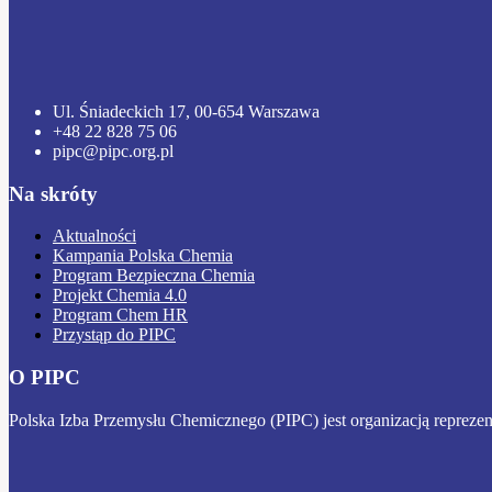
Ul. Śniadeckich 17, 00-654 Warszawa
+48 22 828 75 06
pipc@pipc.org.pl
Na skróty
Aktualności
Kampania Polska Chemia
Program Bezpieczna Chemia
Projekt Chemia 4.0
Program Chem HR
Przystąp do PIPC
O PIPC
Polska Izba Przemysłu Chemicznego (PIPC) jest organizacją reprezen