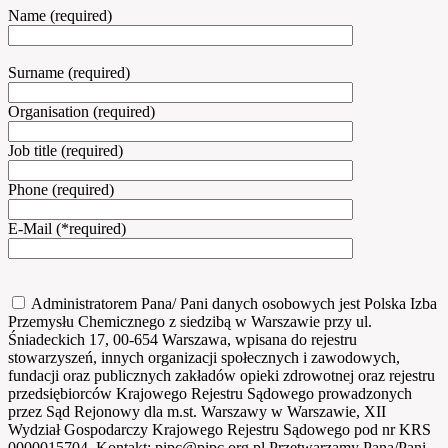
Name (required)
Surname (required)
Organisation (required)
Job title (required)
Phone (required)
E-Mail (*required)
Administratorem Pana/ Pani danych osobowych jest Polska Izba
Przemysłu Chemicznego z siedzibą w Warszawie przy ul.
Śniadeckich 17, 00-654 Warszawa, wpisana do rejestru
stowarzyszeń, innych organizacji społecznych i zawodowych,
fundacji oraz publicznych zakładów opieki zdrowotnej oraz rejestru
przedsiębiorców Krajowego Rejestru Sądowego prowadzonych
przez Sąd Rejonowy dla m.st. Warszawy w Warszawie, XII
Wydział Gospodarczy Krajowego Rejestru Sądowego pod nr KRS
0000015704. Kontakt: pipc@pipc.org.pl Przetwarzamy Pana/Pani