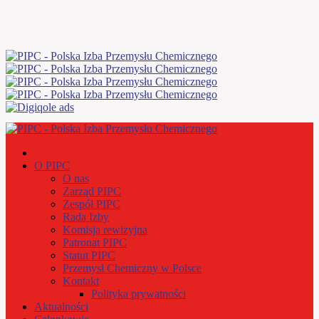
O PIPC
O nas
Zarząd PIPC
Zespół PIPC
Rada Izby
Komisja rewizyjna
Patronat PIPC
Statut PIPC
Przemysł Chemiczny w Polsce
Kontakt
Polityka prywatności
Aktualności