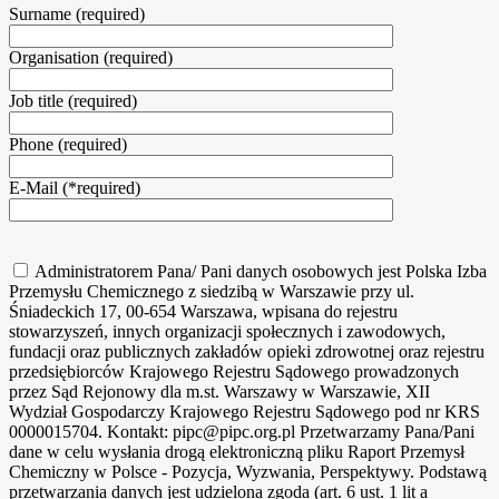
Surname (required)
Organisation (required)
Job title (required)
Phone (required)
E-Mail (*required)
Administratorem Pana/ Pani danych osobowych jest Polska Izba
Przemysłu Chemicznego z siedzibą w Warszawie przy ul.
Śniadeckich 17, 00-654 Warszawa, wpisana do rejestru
stowarzyszeń, innych organizacji społecznych i zawodowych,
fundacji oraz publicznych zakładów opieki zdrowotnej oraz rejestru
przedsiębiorców Krajowego Rejestru Sądowego prowadzonych
przez Sąd Rejonowy dla m.st. Warszawy w Warszawie, XII
Wydział Gospodarczy Krajowego Rejestru Sądowego pod nr KRS
0000015704. Kontakt: pipc@pipc.org.pl Przetwarzamy Pana/Pani
dane w celu wysłania drogą elektroniczną pliku Raport Przemysł
Chemiczny w Polsce - Pozycja, Wyzwania, Perspektywy. Podstawą
przetwarzania danych jest udzielona zgoda (art. 6 ust. 1 lit a