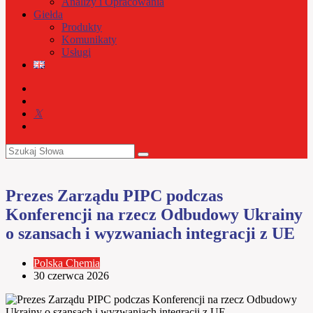
Analizy i Opracowania
Giełda
Produkty
Komunikaty
Usługi
Prezes Zarządu PIPC podczas
Konferencji na rzecz Odbudowy Ukrainy
o szansach i wyzwaniach integracji z UE
Polska Chemia
30 czerwca 2026