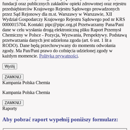
fundacji oraz publicznych zakładów opieki zdrowotnej oraz rejestru
przedsiębiorców Krajowego Rejestru Sądowego prowadzonych
przez Sąd Rejonowy dla m.st. Warszawy w Warszawie, XII
Wydział Gospodarczy Krajowego Rejestru Sądowego pod nr KRS
0000015704. Kontakt: pipc@pipc.org.pl Przetwarzamy Pana/Pani
dane w celu wysłania drogą elektroniczną pliku Raport Przemysł
Chemiczny w Polsce - Pozycja, Wyzwania, Perspektywy. Podstawą
przetwarzania danych jest udzielona zgoda (art. 6 ust. 1 lit a
RODO). Dane będą przechowywany do momentu odwołania
zgody. Ma Pan/Pani prawo do cofnięcia udzielonej zgody w
każdym momencie.
Polityka prywatności
.
ZAMKNIJ
Kampania Polska Chemia
Kampania Polska Chemia
ZAMKNIJ
Raporty
Aby pobrać raport wypełnij poniższy formularz: