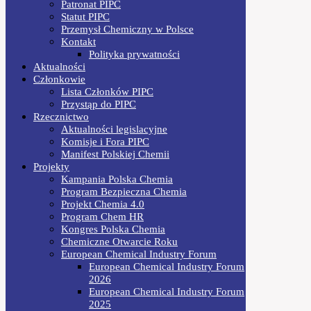
Patronat PIPC
Statut PIPC
Przemysł Chemiczny w Polsce
Kontakt
Polityka prywatności
Aktualności
Członkowie
Lista Członków PIPC
Przystąp do PIPC
Rzecznictwo
Aktualności legislacyjne
Komisje i Fora PIPC
Manifest Polskiej Chemii
Projekty
Kampania Polska Chemia
Program Bezpieczna Chemia
Projekt Chemia 4.0
Program Chem HR
Kongres Polska Chemia
Chemiczne Otwarcie Roku
European Chemical Industry Forum
European Chemical Industry Forum
2026
European Chemical Industry Forum
2025