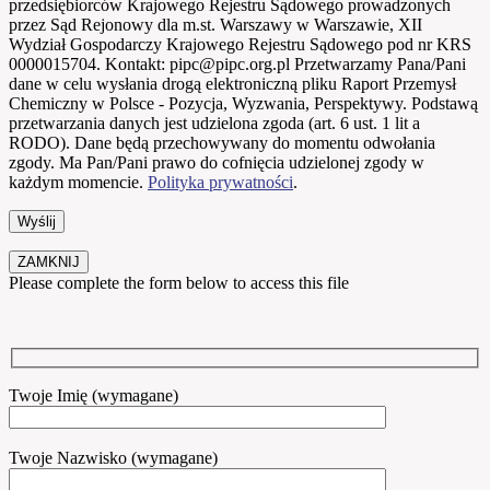
przedsiębiorców Krajowego Rejestru Sądowego prowadzonych
przez Sąd Rejonowy dla m.st. Warszawy w Warszawie, XII
Wydział Gospodarczy Krajowego Rejestru Sądowego pod nr KRS
0000015704. Kontakt: pipc@pipc.org.pl Przetwarzamy Pana/Pani
dane w celu wysłania drogą elektroniczną pliku Raport Przemysł
Chemiczny w Polsce - Pozycja, Wyzwania, Perspektywy. Podstawą
przetwarzania danych jest udzielona zgoda (art. 6 ust. 1 lit a
RODO). Dane będą przechowywany do momentu odwołania
zgody. Ma Pan/Pani prawo do cofnięcia udzielonej zgody w
każdym momencie.
Polityka prywatności
.
ZAMKNIJ
Please complete the form below to access this file
Twoje Imię (wymagane)
Twoje Nazwisko (wymagane)