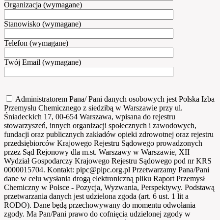
Organizacja (wymagane)
Stanowisko (wymagane)
Telefon (wymagane)
Twój Email (wymagane)
Administratorem Pana/ Pani danych osobowych jest Polska Izba
Przemysłu Chemicznego z siedzibą w Warszawie przy ul.
Śniadeckich 17, 00-654 Warszawa, wpisana do rejestru
stowarzyszeń, innych organizacji społecznych i zawodowych,
fundacji oraz publicznych zakładów opieki zdrowotnej oraz rejestru
przedsiębiorców Krajowego Rejestru Sądowego prowadzonych
przez Sąd Rejonowy dla m.st. Warszawy w Warszawie, XII
Wydział Gospodarczy Krajowego Rejestru Sądowego pod nr KRS
0000015704. Kontakt: pipc@pipc.org.pl Przetwarzamy Pana/Pani
dane w celu wysłania drogą elektroniczną pliku Raport Przemysł
Chemiczny w Polsce - Pozycja, Wyzwania, Perspektywy. Podstawą
przetwarzania danych jest udzielona zgoda (art. 6 ust. 1 lit a
RODO). Dane będą przechowywany do momentu odwołania
zgody. Ma Pan/Pani prawo do cofnięcia udzielonej zgody w