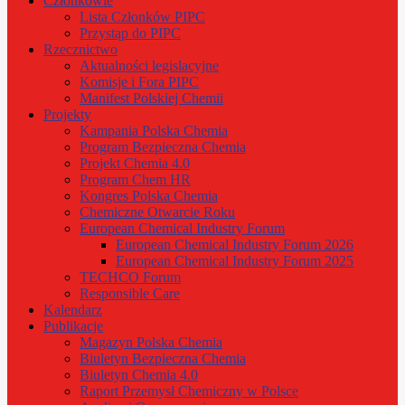
Członkowie
Lista Członków PIPC
Przystąp do PIPC
Rzecznictwo
Aktualności legislacyjne
Komisje i Fora PIPC
Manifest Polskiej Chemii
Projekty
Kampania Polska Chemia
Program Bezpieczna Chemia
Projekt Chemia 4.0
Program Chem HR
Kongres Polska Chemia
Chemiczne Otwarcie Roku
European Chemical Industry Forum
European Chemical Industry Forum 2026
European Chemical Industry Forum 2025
TECHCO Forum
Responsible Care
Kalendarz
Publikacje
Magazyn Polska Chemia
Biuletyn Bezpieczna Chemia
Biuletyn Chemia 4.0
Raport Przemysł Chemiczny w Polsce