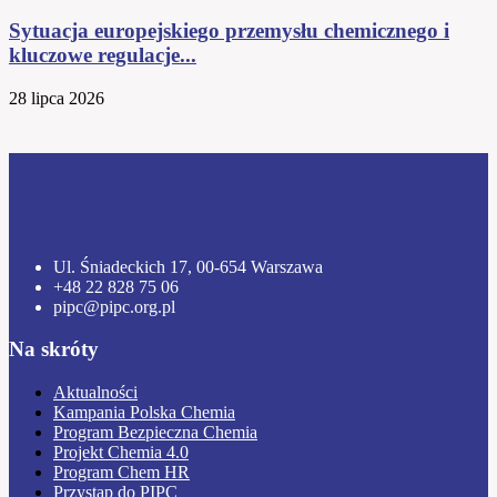
Sytuacja europejskiego przemysłu chemicznego i
kluczowe regulacje...
28 lipca 2026
Ul. Śniadeckich 17, 00-654 Warszawa
+48 22 828 75 06
pipc@pipc.org.pl
Na skróty
Aktualności
Kampania Polska Chemia
Program Bezpieczna Chemia
Projekt Chemia 4.0
Program Chem HR
Przystąp do PIPC