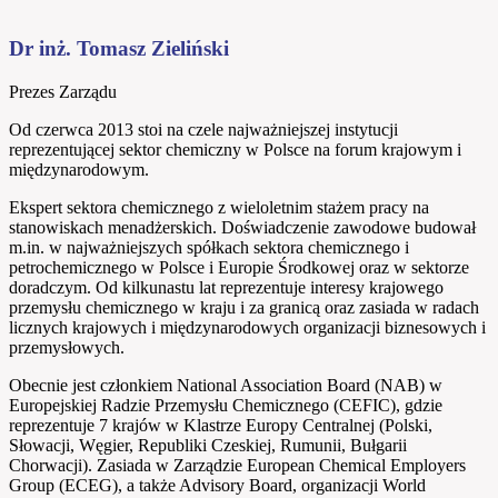
Dr inż. Tomasz Zieliński
Prezes Zarządu
Od czerwca 2013 stoi na czele najważniejszej instytucji
reprezentującej sektor chemiczny w Polsce na forum krajowym i
międzynarodowym.
Ekspert sektora chemicznego z wieloletnim stażem pracy na
stanowiskach menadżerskich. Doświadczenie zawodowe budował
m.in. w najważniejszych spółkach sektora chemicznego i
petrochemicznego w Polsce i Europie Środkowej oraz w sektorze
doradczym. Od kilkunastu lat reprezentuje interesy krajowego
przemysłu chemicznego w kraju i za granicą oraz zasiada w radach
licznych krajowych i międzynarodowych organizacji biznesowych i
przemysłowych.
Obecnie jest członkiem National Association Board (NAB) w
Europejskiej Radzie Przemysłu Chemicznego (CEFIC), gdzie
reprezentuje 7 krajów w Klastrze Europy Centralnej (Polski,
Słowacji, Węgier, Republiki Czeskiej, Rumunii, Bułgarii
Chorwacji). Zasiada w Zarządzie European Chemical Employers
Group (ECEG), a także Advisory Board, organizacji World