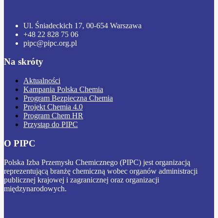
Ul. Śniadeckich 17, 00-654 Warszawa
+48 22 828 75 06
pipc@pipc.org.pl
Na skróty
Aktualności
Kampania Polska Chemia
Program Bezpieczna Chemia
Projekt Chemia 4.0
Program Chem HR
Przystąp do PIPC
O PIPC
Polska Izba Przemysłu Chemicznego (PIPC) jest organizacją
reprezentującą branżę chemiczną wobec organów administracji
publicznej krajowej i zagranicznej oraz organizacji
międzynarodowych.