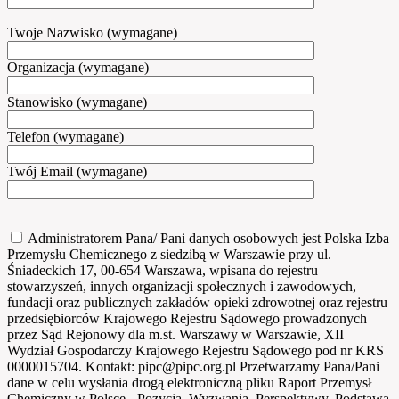
Twoje Nazwisko (wymagane)
Organizacja (wymagane)
Stanowisko (wymagane)
Telefon (wymagane)
Twój Email (wymagane)
Administratorem Pana/ Pani danych osobowych jest Polska Izba
Przemysłu Chemicznego z siedzibą w Warszawie przy ul.
Śniadeckich 17, 00-654 Warszawa, wpisana do rejestru
stowarzyszeń, innych organizacji społecznych i zawodowych,
fundacji oraz publicznych zakładów opieki zdrowotnej oraz rejestru
przedsiębiorców Krajowego Rejestru Sądowego prowadzonych
przez Sąd Rejonowy dla m.st. Warszawy w Warszawie, XII
Wydział Gospodarczy Krajowego Rejestru Sądowego pod nr KRS
0000015704. Kontakt: pipc@pipc.org.pl Przetwarzamy Pana/Pani
dane w celu wysłania drogą elektroniczną pliku Raport Przemysł
Chemiczny w Polsce - Pozycja, Wyzwania, Perspektywy. Podstawą