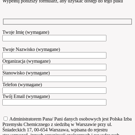
Wypełnij poniższy formularz, aby uzyskać dostęp do tego pliku
Twoje Imię (wymagane)
Twoje Nazwisko (wymagane)
Organizacja (wymagane)
Stanowisko (wymagane)
Telefon (wymagane)
Twój Email (wymagane)
Administratorem Pana/ Pani danych osobowych jest Polska Izba
Przemysłu Chemicznego z siedzibą w Warszawie przy ul.
Śniadeckich 17, 00-654 Warszawa, wpisana do rejestru