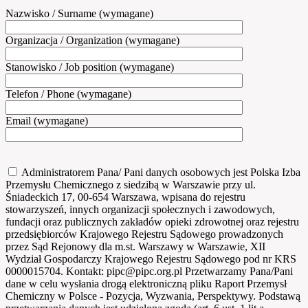
Nazwisko / Surname (wymagane)
Organizacja / Organization (wymagane)
Stanowisko / Job position (wymagane)
Telefon / Phone (wymagane)
Email (wymagane)
Administratorem Pana/ Pani danych osobowych jest Polska Izba
Przemysłu Chemicznego z siedzibą w Warszawie przy ul.
Śniadeckich 17, 00-654 Warszawa, wpisana do rejestru
stowarzyszeń, innych organizacji społecznych i zawodowych,
fundacji oraz publicznych zakładów opieki zdrowotnej oraz rejestru
przedsiębiorców Krajowego Rejestru Sądowego prowadzonych
przez Sąd Rejonowy dla m.st. Warszawy w Warszawie, XII
Wydział Gospodarczy Krajowego Rejestru Sądowego pod nr KRS
0000015704. Kontakt: pipc@pipc.org.pl Przetwarzamy Pana/Pani
dane w celu wysłania drogą elektroniczną pliku Raport Przemysł
Chemiczny w Polsce - Pozycja, Wyzwania, Perspektywy. Podstawą