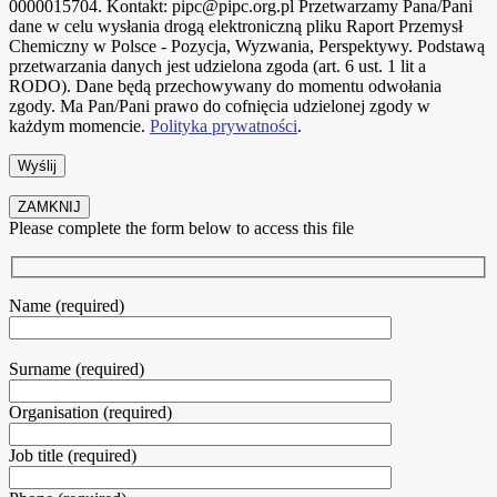
0000015704. Kontakt: pipc@pipc.org.pl Przetwarzamy Pana/Pani
dane w celu wysłania drogą elektroniczną pliku Raport Przemysł
Chemiczny w Polsce - Pozycja, Wyzwania, Perspektywy. Podstawą
przetwarzania danych jest udzielona zgoda (art. 6 ust. 1 lit a
RODO). Dane będą przechowywany do momentu odwołania
zgody. Ma Pan/Pani prawo do cofnięcia udzielonej zgody w
każdym momencie.
Polityka prywatności
.
ZAMKNIJ
Please complete the form below to access this file
Name (required)
Surname (required)
Organisation (required)
Job title (required)