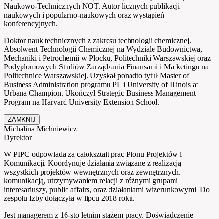
Naukowo-Technicznych NOT. Autor licznych publikacji
naukowych i popularno-naukowych oraz wystąpień
konferencyjnych.
Doktor nauk technicznych z zakresu technologii chemicznej.
Absolwent Technologii Chemicznej na Wydziale Budownictwa,
Mechaniki i Petrochemii w Płocku, Politechniki Warszawskiej oraz
Podyplomowych Studiów Zarządzania Finansami i Marketingu na
Politechnice Warszawskiej. Uzyskał ponadto tytuł Master of
Business Administration programu PL i University of Illinois at
Urbana Champion. Ukończył Strategic Business Management
Program na Harvard University Extension School.
ZAMKNIJ
Michalina Michniewicz
Dyrektor
W PIPC odpowiada za całokształt prac Pionu Projektów i
Komunikacji. Koordynuje działania związane z realizacją
wszystkich projektów wewnętrznych oraz zewnętrznych,
komunikacją, utrzymywaniem relacji z różnymi grupami
interesariuszy, public affairs, oraz działaniami wizerunkowymi. Do
zespołu Izby dołączyła w lipcu 2018 roku.
Jest managerem z 16-sto letnim stażem pracy. Doświadczenie