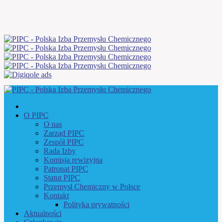
O PIPC
O nas
Zarząd PIPC
Zespół PIPC
Rada Izby
Komisja rewizyjna
Patronat PIPC
Statut PIPC
Przemysł Chemiczny w Polsce
Kontakt
Polityka prywatności
Aktualności