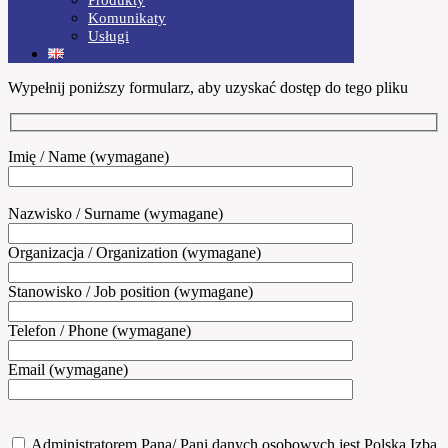
Komunikaty
Usługi
Wypełnij poniższy formularz, aby uzyskać dostęp do tego pliku
Imię / Name (wymagane)
Nazwisko / Surname (wymagane)
Organizacja / Organization (wymagane)
Stanowisko / Job position (wymagane)
Telefon / Phone (wymagane)
Email (wymagane)
Administratorem Pana/ Pani danych osobowych jest Polska Izba