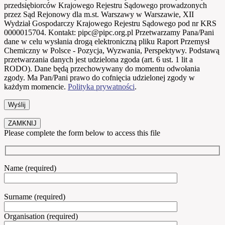
przedsiębiorców Krajowego Rejestru Sądowego prowadzonych
przez Sąd Rejonowy dla m.st. Warszawy w Warszawie, XII
Wydział Gospodarczy Krajowego Rejestru Sądowego pod nr KRS
0000015704. Kontakt: pipc@pipc.org.pl Przetwarzamy Pana/Pani
dane w celu wysłania drogą elektroniczną pliku Raport Przemysł
Chemiczny w Polsce - Pozycja, Wyzwania, Perspektywy. Podstawą
przetwarzania danych jest udzielona zgoda (art. 6 ust. 1 lit a
RODO). Dane będą przechowywany do momentu odwołania
zgody. Ma Pan/Pani prawo do cofnięcia udzielonej zgody w
każdym momencie.
Polityka prywatności
.
ZAMKNIJ
Please complete the form below to access this file
Name (required)
Surname (required)
Organisation (required)