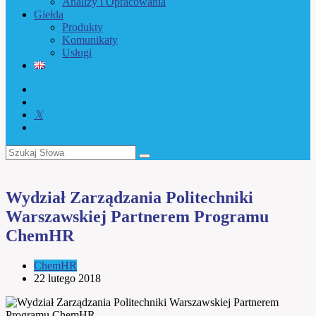
Analizy i Opracowania
Giełda
Produkty
Komunikaty
Usługi
Wydział Zarządzania Politechniki
Warszawskiej Partnerem Programu
ChemHR
ChemHR
22 lutego 2018