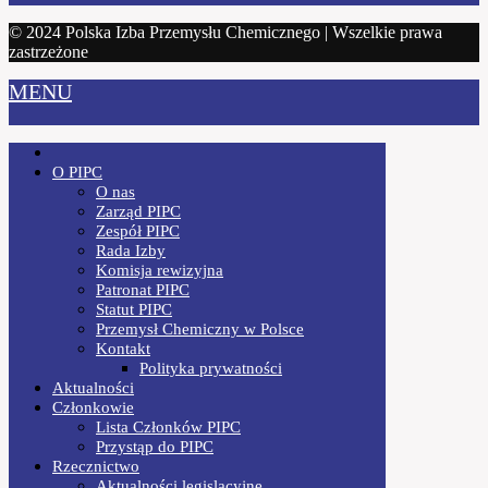
© 2024 Polska Izba Przemysłu Chemicznego | Wszelkie prawa
zastrzeżone
MENU
O PIPC
O nas
Zarząd PIPC
Zespół PIPC
Rada Izby
Komisja rewizyjna
Patronat PIPC
Statut PIPC
Przemysł Chemiczny w Polsce
Kontakt
Polityka prywatności
Aktualności
Członkowie
Lista Członków PIPC
Przystąp do PIPC
Rzecznictwo
Aktualności legislacyjne