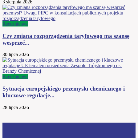
3 sierpnia 2026
Rzecznictwo
Czy zmiana rozporządzenia taryfowego ma szansę
wesprzeć...
30 lipca 2026
Rzecznictwo
Sytuacja europejskiego przemysłu chemicznego i
kluczowe regulacje...
28 lipca 2026