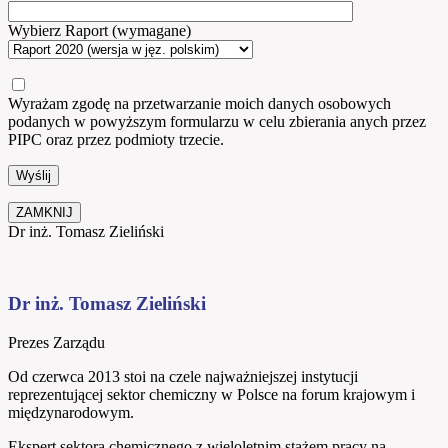
Wybierz Raport (wymagane)
Wyrażam zgodę na przetwarzanie moich danych osobowych
podanych w powyższym formularzu w celu zbierania anych przez
PIPC oraz przez podmioty trzecie.
ZAMKNIJ
Dr inż. Tomasz Zieliński
Dr inż. Tomasz Zieliński
Prezes Zarządu
Od czerwca 2013 stoi na czele najważniejszej instytucji
reprezentującej sektor chemiczny w Polsce na forum krajowym i
międzynarodowym.
Ekspert sektora chemicznego z wieloletnim stażem pracy na