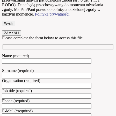
przetwarzania danych jest udzielona zgoda (art. 6 ust. 1 lit a
RODO). Dane będą przechowywany do momentu odwołania
zgody. Ma Pan/Pani prawo do cofnięcia udzielonej zgody w
każdym momencie.
Polityka prywatności
.
ZAMKNIJ
Please complete the form below to access this file
Name (required)
Surname (required)
Organisation (required)
Job title (required)
Phone (required)
E-Mail (*required)