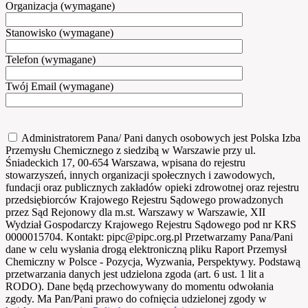
Organizacja (wymagane)
Stanowisko (wymagane)
Telefon (wymagane)
Twój Email (wymagane)
Administratorem Pana/ Pani danych osobowych jest Polska Izba
Przemysłu Chemicznego z siedzibą w Warszawie przy ul.
Śniadeckich 17, 00-654 Warszawa, wpisana do rejestru
stowarzyszeń, innych organizacji społecznych i zawodowych,
fundacji oraz publicznych zakładów opieki zdrowotnej oraz rejestru
przedsiębiorców Krajowego Rejestru Sądowego prowadzonych
przez Sąd Rejonowy dla m.st. Warszawy w Warszawie, XII
Wydział Gospodarczy Krajowego Rejestru Sądowego pod nr KRS
0000015704. Kontakt: pipc@pipc.org.pl Przetwarzamy Pana/Pani
dane w celu wysłania drogą elektroniczną pliku Raport Przemysł
Chemiczny w Polsce - Pozycja, Wyzwania, Perspektywy. Podstawą
przetwarzania danych jest udzielona zgoda (art. 6 ust. 1 lit a
RODO). Dane będą przechowywany do momentu odwołania
zgody. Ma Pan/Pani prawo do cofnięcia udzielonej zgody w