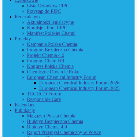
Członkowie
Lista Członków PIPC
Przystąp do PIPC
Rzecznictwo
Aktualności legislacyjne
Komisje i Fora PIPC
Manifest Polskiej Chemii
Projekty
Kampania Polska Chemia
Program Bezpieczna Chemia
Projekt Chemia 4.0
Program Chem HR
Kongres Polska Chemia
Chemiczne Otwarcie Roku
European Chemical Industry Forum
European Chemical Industry Forum 2026
European Chemical Industry Forum 2025
TECHCO Forum
Responsible Care
Kalendarz
Publikacje
Magazyn Polska Chemia
Biuletyn Bezpieczna Chemia
Biuletyn Chemia 4.0
Raport Przemysł Chemiczny w Polsce