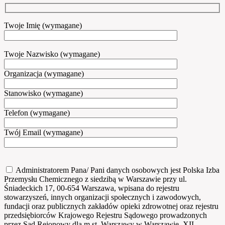
Twoje Imię (wymagane)
Twoje Nazwisko (wymagane)
Organizacja (wymagane)
Stanowisko (wymagane)
Telefon (wymagane)
Twój Email (wymagane)
Administratorem Pana/ Pani danych osobowych jest Polska Izba
Przemysłu Chemicznego z siedzibą w Warszawie przy ul.
Śniadeckich 17, 00-654 Warszawa, wpisana do rejestru
stowarzyszeń, innych organizacji społecznych i zawodowych,
fundacji oraz publicznych zakładów opieki zdrowotnej oraz rejestru
przedsiębiorców Krajowego Rejestru Sądowego prowadzonych
przez Sąd Rejonowy dla m.st. Warszawy w Warszawie, XII