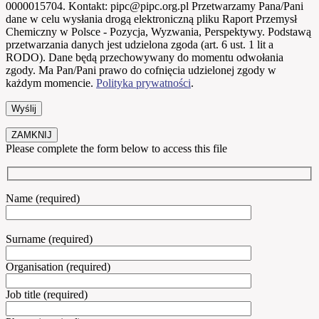
0000015704. Kontakt: pipc@pipc.org.pl Przetwarzamy Pana/Pani
dane w celu wysłania drogą elektroniczną pliku Raport Przemysł
Chemiczny w Polsce - Pozycja, Wyzwania, Perspektywy. Podstawą
przetwarzania danych jest udzielona zgoda (art. 6 ust. 1 lit a
RODO). Dane będą przechowywany do momentu odwołania
zgody. Ma Pan/Pani prawo do cofnięcia udzielonej zgody w
każdym momencie.
Polityka prywatności
.
ZAMKNIJ
Please complete the form below to access this file
Name (required)
Surname (required)
Organisation (required)
Job title (required)