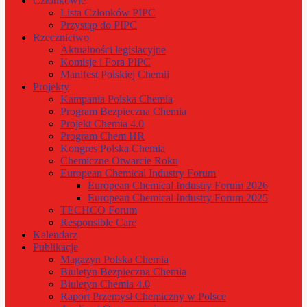
Członkowie
Lista Członków PIPC
Przystąp do PIPC
Rzecznictwo
Aktualności legislacyjne
Komisje i Fora PIPC
Manifest Polskiej Chemii
Projekty
Kampania Polska Chemia
Program Bezpieczna Chemia
Projekt Chemia 4.0
Program Chem HR
Kongres Polska Chemia
Chemiczne Otwarcie Roku
European Chemical Industry Forum
European Chemical Industry Forum 2026
European Chemical Industry Forum 2025
TECHCO Forum
Responsible Care
Kalendarz
Publikacje
Magazyn Polska Chemia
Biuletyn Bezpieczna Chemia
Biuletyn Chemia 4.0
Raport Przemysł Chemiczny w Polsce