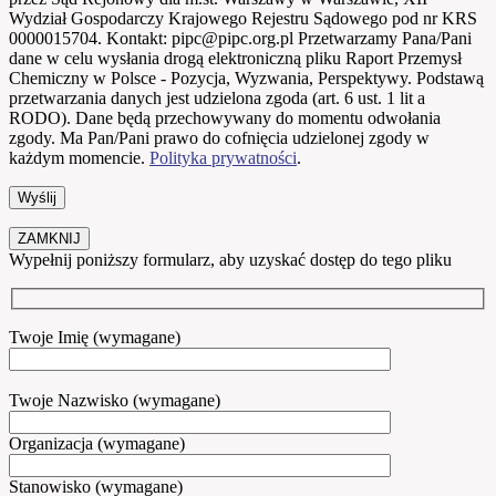
Wydział Gospodarczy Krajowego Rejestru Sądowego pod nr KRS
0000015704. Kontakt: pipc@pipc.org.pl Przetwarzamy Pana/Pani
dane w celu wysłania drogą elektroniczną pliku Raport Przemysł
Chemiczny w Polsce - Pozycja, Wyzwania, Perspektywy. Podstawą
przetwarzania danych jest udzielona zgoda (art. 6 ust. 1 lit a
RODO). Dane będą przechowywany do momentu odwołania
zgody. Ma Pan/Pani prawo do cofnięcia udzielonej zgody w
każdym momencie.
Polityka prywatności
.
ZAMKNIJ
Wypełnij poniższy formularz, aby uzyskać dostęp do tego pliku
Twoje Imię (wymagane)
Twoje Nazwisko (wymagane)
Organizacja (wymagane)
Stanowisko (wymagane)