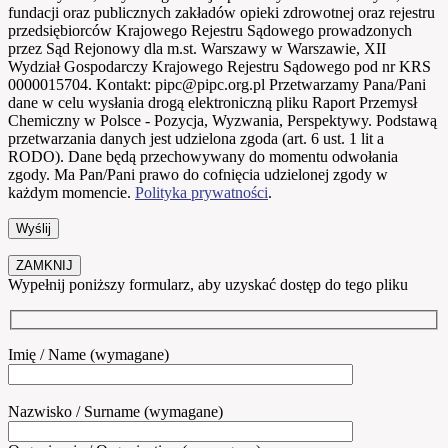
fundacji oraz publicznych zakładów opieki zdrowotnej oraz rejestru
przedsiębiorców Krajowego Rejestru Sądowego prowadzonych
przez Sąd Rejonowy dla m.st. Warszawy w Warszawie, XII
Wydział Gospodarczy Krajowego Rejestru Sądowego pod nr KRS
0000015704. Kontakt: pipc@pipc.org.pl Przetwarzamy Pana/Pani
dane w celu wysłania drogą elektroniczną pliku Raport Przemysł
Chemiczny w Polsce - Pozycja, Wyzwania, Perspektywy. Podstawą
przetwarzania danych jest udzielona zgoda (art. 6 ust. 1 lit a
RODO). Dane będą przechowywany do momentu odwołania
zgody. Ma Pan/Pani prawo do cofnięcia udzielonej zgody w
każdym momencie.
Polityka prywatności
.
ZAMKNIJ
Wypełnij poniższy formularz, aby uzyskać dostęp do tego pliku
Imię / Name (wymagane)
Nazwisko / Surname (wymagane)