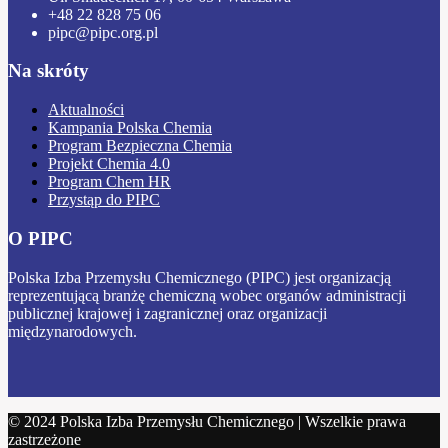
+48 22 828 75 06
pipc@pipc.org.pl
Na skróty
Aktualności
Kampania Polska Chemia
Program Bezpieczna Chemia
Projekt Chemia 4.0
Program Chem HR
Przystąp do PIPC
O PIPC
Polska Izba Przemysłu Chemicznego (PIPC) jest organizacją
reprezentującą branżę chemiczną wobec organów administracji
publicznej krajowej i zagranicznej oraz organizacji
międzynarodowych.
© 2024 Polska Izba Przemysłu Chemicznego | Wszelkie prawa
zastrzeżone