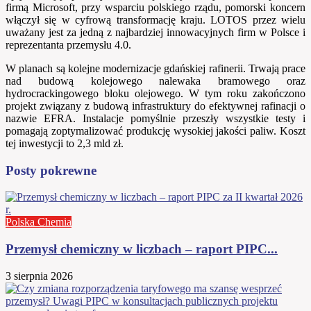
firmą Microsoft, przy wsparciu polskiego rządu, pomorski koncern
włączył się w cyfrową transformację kraju. LOTOS przez wielu
uważany jest za jedną z najbardziej innowacyjnych firm w Polsce i
reprezentanta przemysłu 4.0.
W planach są kolejne modernizacje gdańskiej rafinerii. Trwają prace
nad budową kolejowego nalewaka bramowego oraz
hydrocrackingowego bloku olejowego. W tym roku zakończono
projekt związany z budową infrastruktury do efektywnej rafinacji o
nazwie EFRA. Instalacje pomyślnie przeszły wszystkie testy i
pomagają zoptymalizować produkcję wysokiej jakości paliw. Koszt
tej inwestycji to 2,3 mld zł.
Posty pokrewne
Polska Chemia
Przemysł chemiczny w liczbach – raport PIPC...
3 sierpnia 2026