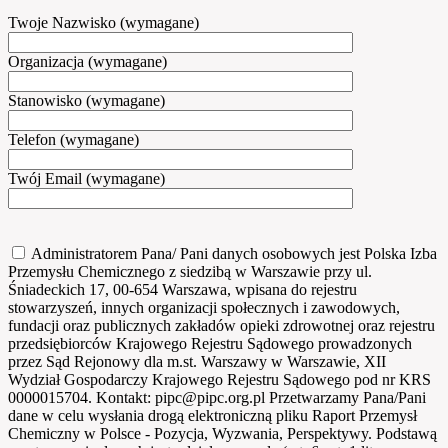
Twoje Nazwisko (wymagane)
Organizacja (wymagane)
Stanowisko (wymagane)
Telefon (wymagane)
Twój Email (wymagane)
Administratorem Pana/ Pani danych osobowych jest Polska Izba
Przemysłu Chemicznego z siedzibą w Warszawie przy ul.
Śniadeckich 17, 00-654 Warszawa, wpisana do rejestru
stowarzyszeń, innych organizacji społecznych i zawodowych,
fundacji oraz publicznych zakładów opieki zdrowotnej oraz rejestru
przedsiębiorców Krajowego Rejestru Sądowego prowadzonych
przez Sąd Rejonowy dla m.st. Warszawy w Warszawie, XII
Wydział Gospodarczy Krajowego Rejestru Sądowego pod nr KRS
0000015704. Kontakt: pipc@pipc.org.pl Przetwarzamy Pana/Pani
dane w celu wysłania drogą elektroniczną pliku Raport Przemysł
Chemiczny w Polsce - Pozycja, Wyzwania, Perspektywy. Podstawą