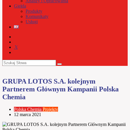
Analizy i Opracowania
Giełda
Produkty
Komunikaty
Usługi
GRUPA LOTOS S.A. kolejnym
Partnerem Głównym Kampanii Polska
Chemia
Polska Chemia
Projekty
12 marca 2021