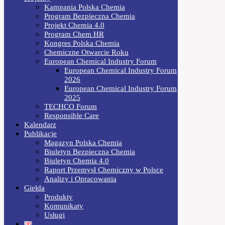
Kampania Polska Chemia
Program Bezpieczna Chemia
Projekt Chemia 4.0
Program Chem HR
Kongres Polska Chemia
Chemiczne Otwarcie Roku
European Chemical Industry Forum
European Chemical Industry Forum
2026
European Chemical Industry Forum
2025
TECHCO Forum
Responsible Care
Kalendarz
Publikacje
Magazyn Polska Chemia
Biuletyn Bezpieczna Chemia
Biuletyn Chemia 4.0
Raport Przemysł Chemiczny w Polsce
Analizy i Opracowania
Giełda
Produkty
Komunikaty
Usługi