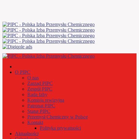
O PIPC
O nas
Zarząd PIPC
Zespół PIPC
Rada Izby
Komisja rewizyjna
Patronat PIPC
Statut PIPC
Przemysł Chemiczny w Polsce
Kontakt
Polityka prywatności
Aktualności