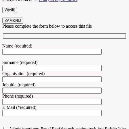
ZAMKNIJ
Please complete the form below to access this file
Name (required)
Surname (required)
Organisation (required)
Job title (required)
Phone (required)
E-Mail (*required)
Administratorem Pana/ Pani danych osobowych jest Polska Izba