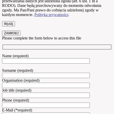
przetwarzania danych jest udzielona zgoda (art. 6 ust. 1 lit a
RODO). Dane będą przechowywany do momentu odwołania
zgody. Ma Pan/Pani prawo do cofnięcia udzielonej zgody w
każdym momencie.
Polityka prywatności
.
ZAMKNIJ
Please complete the form below to access this file
Name (required)
Surname (required)
Organisation (required)
Job title (required)
Phone (required)
E-Mail (*required)