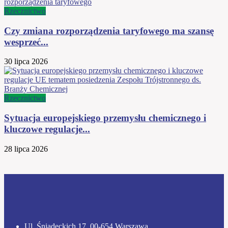
Rzecznictwo
Czy zmiana rozporządzenia taryfowego ma szansę
wesprzeć...
30 lipca 2026
Rzecznictwo
Sytuacja europejskiego przemysłu chemicznego i
kluczowe regulacje...
28 lipca 2026
Ul. Śniadeckich 17, 00-654 Warszawa