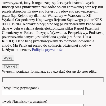
stowarzyszeń, innych organizacji społecznych i zawodowych,
fundacji oraz publicznych zakładów opieki zdrowotnej oraz rejestru
przedsiębiorców Krajowego Rejestru Sądowego prowadzonych
przez Sąd Rejonowy dla m.st. Warszawy w Warszawie, XII
Wydział Gospodarczy Krajowego Rejestru Sądowego pod nr KRS
0000015704. Kontakt: pipc@pipc.org.pl Przetwarzamy Pana/Pani
dane w celu wysłania drogą elektroniczną pliku Raport Przemysł
Chemiczny w Polsce - Pozycja, Wyzwania, Perspektywy. Podstawą
przetwarzania danych jest udzielona zgoda (art. 6 ust. 1 lit a
RODO). Dane będą przechowywany do momentu odwołania
zgody. Ma Pan/Pani prawo do cofnięcia udzielonej zgody w
każdym momencie.
Polityka prywatności
.
ZAMKNIJ
Wypełnij poniższy formularz, aby uzyskać dostęp do tego pliku
Twoje Imię (wymagane)
Twoje Nazwisko (wymagane)