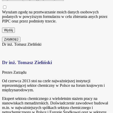
Wyrażam zgodę na przetwarzanie moich danych osobowych
podanych w powyższym formularzu w celu zbierania anych przez
PIPC oraz przez podmioty trzecie.
ZAMKNIJ
Dr inż. Tomasz Zieliński
Dr inż. Tomasz Zieliński
Prezes Zarządu
Od czerwca 2013 stoi na czele najważniejszej instytucji
reprezentującej sektor chemiczny w Polsce na forum krajowym i
międzynarodowym.
Ekspert sektora chemicznego z wieloletnim stażem pracy na
stanowiskach menadżerskich. Doświadczenie zawodowe budował
m.in. w najważniejszych spółkach sektora chemicznego i
petrochemicznego w Polsce i Europie Środkowej oraz w sektorze