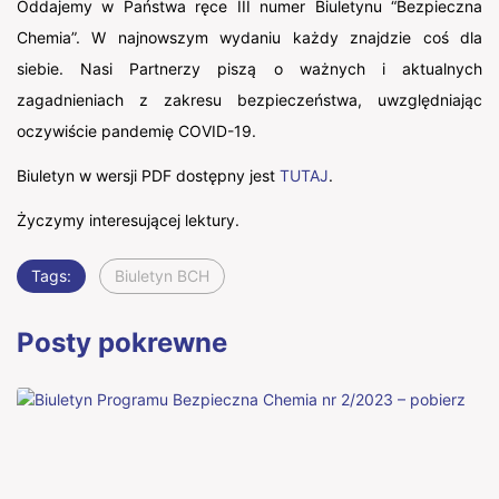
Oddajemy w Państwa ręce III numer Biuletynu “Bezpieczna
Chemia”. W najnowszym wydaniu każdy znajdzie coś dla
siebie. Nasi Partnerzy piszą o ważnych i aktualnych
zagadnieniach z zakresu bezpieczeństwa, uwzględniając
oczywiście pandemię COVID-19.
Biuletyn w wersji PDF dostępny jest
TUTAJ
.
Życzymy interesującej lektury.
Tags:
Biuletyn BCH
Posty pokrewne